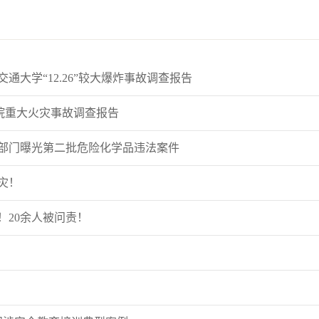
通大学“12.26”较大爆炸事故调查报告
医院重大火灾事故调查报告
部门曝光第二批危险化学品违法案件
灾！
！20余人被问责！
！