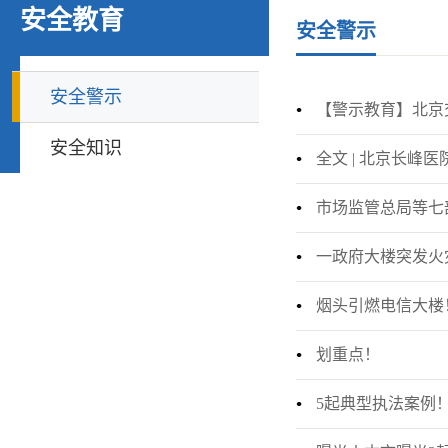
安全教育
安全警示
安全警示
【警示教育】北京交
安全知识
全文 | 北京长峰
市场监管总局等七
一政府大楼突发火
烟头引燃电信大楼
划重点！
5起典型执法案例