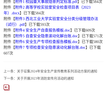
附件【
附件1 校园重大事故隐患判定标准.pdf
】已下载
584
次
附件【
附件2 高等学校实验室安全检查项目表（2023
年）.docx
】已下载
584
次
附件【
附件3 西北工业大学实验室安全分类分级管理办法
（试行）.pdf
】已下载
593
次
附件【
附件4 安全生产自查报告模板.doc
】已下载
609
次
附件【
附件5 自查安全隐患滚动化解台账.doc
】已下载
571
次
附件【
附件6 安全生产专项检查报告模板.doc
】已下载
580
次
附件【
附件7 专项检查安全隐患滚动化解台账.doc
】已下载
607
次
上一条：
关于征集2024年安全生产宣传教育系列活动方案的通知
下一条：
关于开展2023年消防宣传月活动的通知